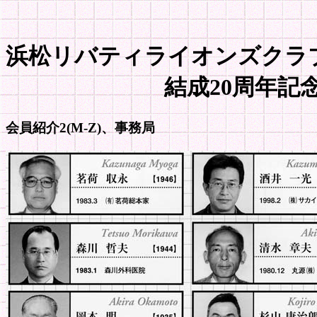
浜松リバティライオンズクラ
結成20周年記念
会員紹介2(M-Z)、事務局