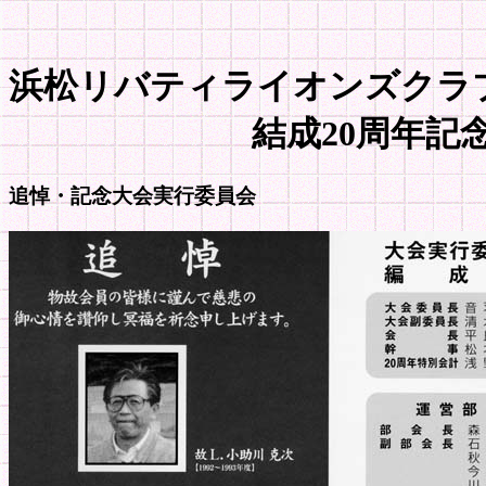
浜松リバティライオンズクラ
結成20周年記念
追悼・記念大会実行委員会