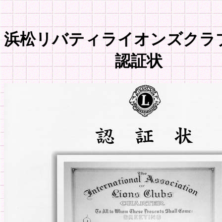
浜松リバティライオンズクラ
認証状