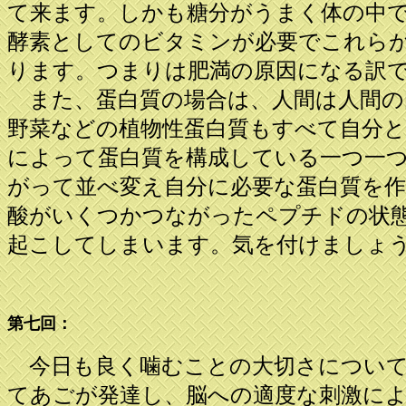
て来ます。しかも糖分がうまく体の中
酵素としてのビタミンが必要でこれら
ります。つまりは肥満の原因になる訳
また、蛋白質の場合は、人間は人間の
野菜などの植物性蛋白質もすべて自分
によって蛋白質を構成している一つ一
がって並べ変え自分に必要な蛋白質を
酸がいくつかつながったペプチドの状
起こしてしまいます。気を付けましょ
第七回：
今日も良く噛むことの大切さについて
てあごが発達し、脳への適度な刺激に