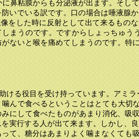
かに鼻粘膜からも分泌液が出ます。そし
を防いでいる訳です。口の場合は唾液腺か
想像をした時に反射として出て来るもの
てしまうのです。ですからしょっちゅう
防がないと喉を痛めてしまうのです。特に
助ける役目を受け持っています。アミラ
く噛んで食べるということはとても大切
のみにして食べたものがあまり消化、吸
れを実行する人が出て来ます。しかし、良
あって、糖分はあまりよく噛まなくても