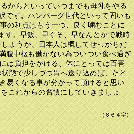
がるからといっていつまでも母乳をやる
訳です。ハンバーグ世代といって固いも
事の利点はもう一つ、良く噛むことに
ます。早飯、早ぐそ、早なんとかで戦時
でしょうか、日本人は概してせっかちだ
満腹中枢も働かない為ついつい食べ過ぎ
には負担をかける、体にとっては百害
の状態で少しづつ胃へ送り込めば、たと
き易くなる事が分かって頂けると思い
れをこれからの習慣にしていきましょ
（６６４字）