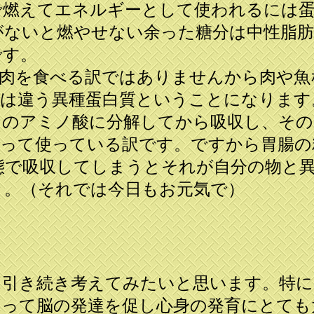
で燃えてエネルギーとして使われるには蛋
がないと燃やせない余った糖分は中性脂
です。
肉を食べる訳ではありませんから肉や魚
とは違う異種蛋白質ということになります
つのアミノ酸に分解してから吸収し、その
作って使っている訳です。ですから胃腸の
態で吸収してしまうとそれが自分の物と
う。（それでは今日もお元気で）
引き続き考えてみたいと思います。特に
よって脳の発達を促し心身の発育にとても