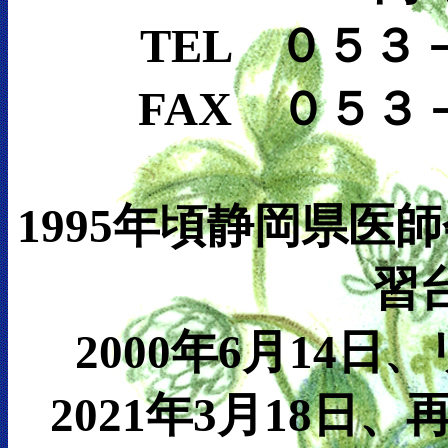
TEL ０５３
FAX ０５３
1995年頃静岡県医
習
2000年6月14日
、
2021年3月18