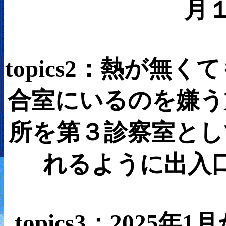
月
topics2：熱が無
合室にいるのを嫌う
所を第３診察室とし
れるように出入
topics3：2025