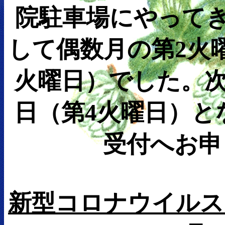
院駐車場にやってき
して偶数月の第2火曜
火曜日）でした。次
日（第4火曜日）と
受付へお申
新型コロナウイルス