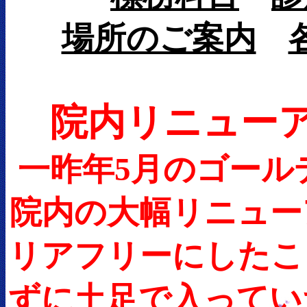
場所のご案内
院内リニュー
一昨年5月のゴール
院内の大幅リニュー
リアフリーにしたこ
ずに土足で入ってい