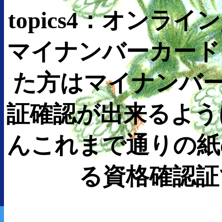
topics4：オン
マイナンバーカード
た方はマイナンバー
証確認が出来るよう
んこれまで通りの紙
る資格確認証